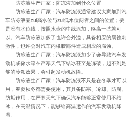
防冻液生产厂家：防冻液加到什么位置
防冻液生产厂家：汽车防冻液通常建议大家加到汽
车防冻液壶zui高水位与zui低水位两者之间的位置；要
是没有水位线，按照水壶的中线添加，略高一些就可
以。汽车防冻液加多了也许会外溢，具备相应的腐蚀刺
激性，也许会对汽车内橡胶部件造成相应的腐蚀。
防冻液生产厂家：汽车防冻液加少了会导致汽车发
动机或储水箱在严寒天气下结冰甚至是冻破，起不到足
够的冷却效果，会引起发动机故障。
防冻液生产厂家：汽车防冻液不只是在冬季才可以
用，春夏秋冬都需要使用，其具备防寒、冷却、防腐、
防垢作用，在严寒天气下确保汽车能够正常使用不结
冰，在高温情况下，能够给高温运作的汽车发动机降
温。