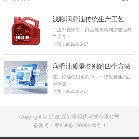
浅聊润滑油传统生产工艺
白土补充精制。白土补充精制是使油与
白土在...
时间：2021-05-17
润滑油质量鉴别的四个方法
在润滑油使用过程中，一些散装油品由
于存放...
时间：2021-05-17
Copyright © 2021 深圳壹得优科技有限公司
备案号：
粤ICP备18098328号-1